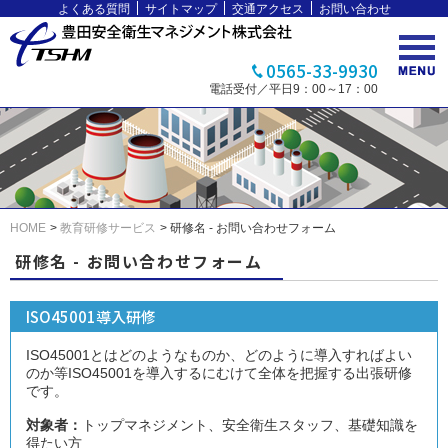
よくある質問
サイトマップ
交通アクセス
お問い合わせ
0565-33-9930
電話受付／平日9：00～17：00
HOME
教育研修サービス
研修名 - お問い合わせフォーム
研修名 - お問い合わせフォーム
ISO45001導入研修
ISO45001とはどのようなものか、どのように導入すればよい
のか等ISO45001を導入するにむけて全体を把握する出張研修
です。
対象者：
トップマネジメント、安全衛生スタッフ、基礎知識を
得たい方