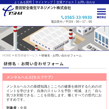
よくある質問
サイトマップ
交通アクセス
お問い合わせ
0565-33-9930
電話受付／平日9：00～17：00
HOME
教育研修サービス
研修名 - お問い合わせフォーム
研修名 - お問い合わせフォーム
メンタルヘルス(セルフケア）
メンタルヘルスの基礎知識とこころの健康を維持するためのポ
イントを学びます。自身のストレスを予防・軽減、また「自ら
気づき対処できる」ことを目指します。働くすべての世代にお
すすめです。
対象者：
全員