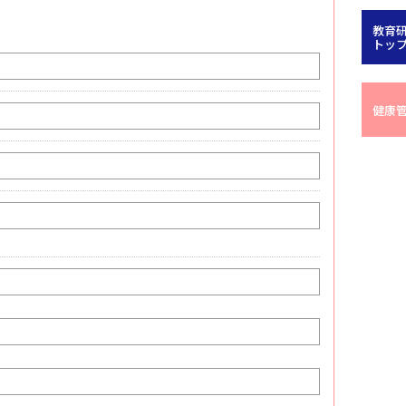
教育
トッ
健康