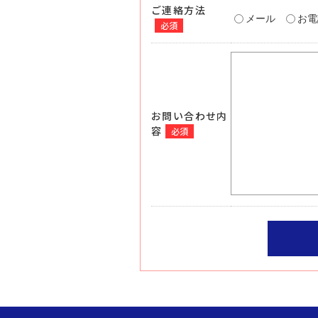
ご連絡方法
メール
お電
必須
お問い合わせ内
容
必須