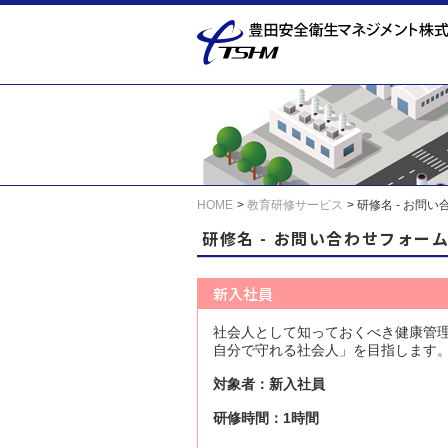
HOME
教育研修サービス
研修名 - お問
研修名 - お問い合わせフォー
新入社員
社会人として知っておくべき健康管
自分で守れる社会人」を目指します
対象者：新入社員
研修時間：1時間