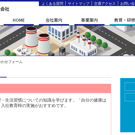
よくある質問
サイトマップ
交通アクセス
お問い合
HOME
会社案内
事業案内
教育・研
い合わせフォーム
ム
理・生活習慣についての知識を学びます。「自分の健康は
。入社教育時の実施がおすすめです。