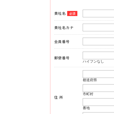
貴社名
必須
貴社名カナ
会員番号
郵便番号
ハイフンなし
都道府県
市町村
住 所
番地