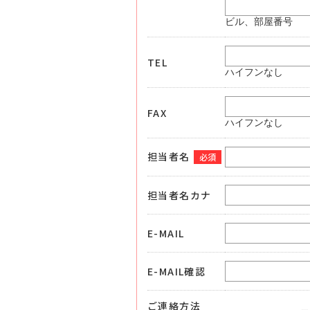
ビル、部屋番号
TEL
ハイフンなし
FAX
ハイフンなし
担当者名
必須
担当者名カナ
E-MAIL
E-MAIL確認
ご連絡方法