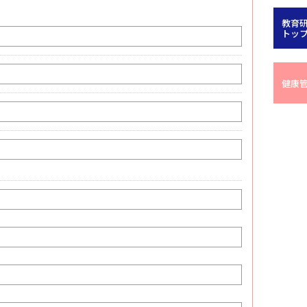
教育
トッ
健康