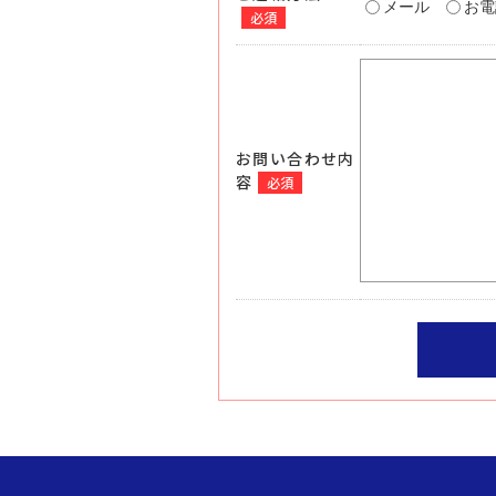
メール
お電
必須
お問い合わせ内
容
必須