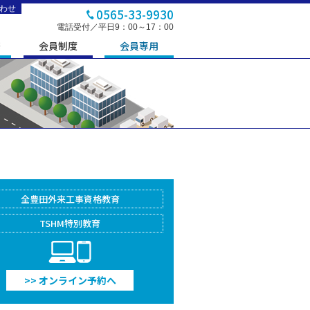
わせ
0565-33-9930
電話受付／平日9：00～17：00
修
会員制度
会員専用
全豊田外来工事
資格教育
TSHM特別教育
PC/Smartphone
>> オンライン予約へ